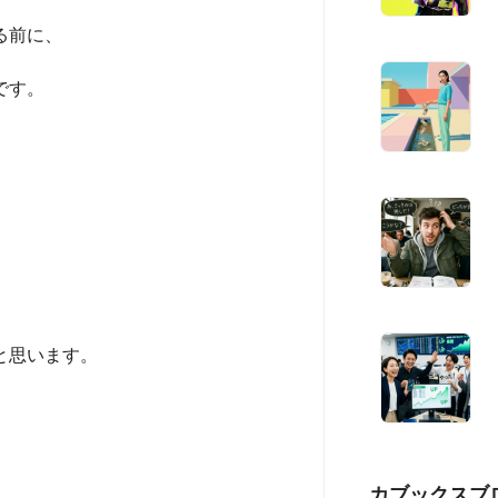
る前に、
です。
と思います。
カブックスブ