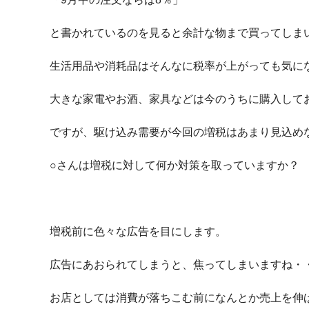
と書かれているのを見ると余計な物まで買ってしま
生活用品や消耗品はそんなに税率が上がっても気に
大きな家電やお酒、家具などは今のうちに購入して
ですが、駆け込み需要が今回の増税はあまり見込め
○さんは増税に対して何か対策を取っていますか？
増税前に色々な広告を目にします。
広告にあおられてしまうと、焦ってしまいますね・
お店としては消費が落ちこむ前になんとか売上を伸