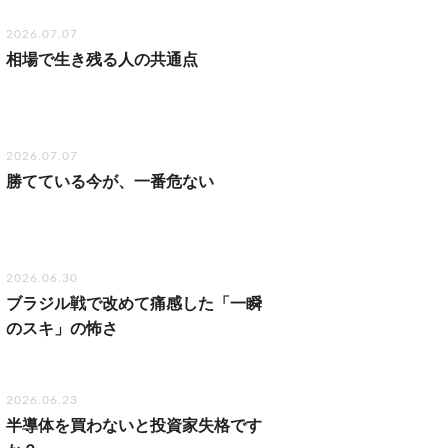
2026.07.07
相場で生き残る人の共通点
2026.07.07
勝てている今が、一番危ない
2026.06.30
ブラジル戦で改めて痛感した「一瞬
のスキ」の怖さ
2026.06.23
半導体を買わないと投資家失格です