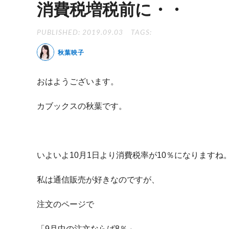
消費税増税前に・・
PUBLISHED: 2019.09.03
TAGS:
秋葉映子
おはようございます。
カブックスの秋葉です。
いよいよ10月1日より消費税率が10％になりますね
私は通信販売が好きなのですが、
注文のページで
「9月中の注文ならば8％」