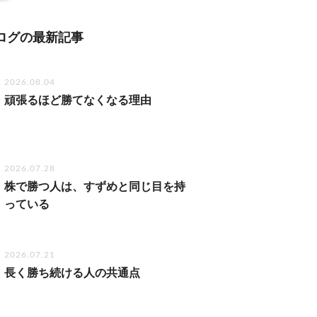
ログの最新記事
2026.08.04
頑張るほど勝てなくなる理由
2026.07.28
株で勝つ人は、すずめと同じ目を持
っている
2026.07.21
長く勝ち続ける人の共通点