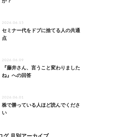
か？
2026.06.15
セミナー代をドブに捨てる人の共通
点
2026.06.09
『藤井さん、言うこと変わりました
ね』への回答
2026.06.01
株で勝っている人ほど読んでくださ
い
ログ 月別アーカイブ