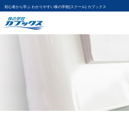
初心者から学ぶ わかりやすい
株の学校(スクール) カブックス