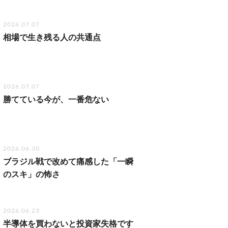
2026.07.07
相場で生き残る人の共通点
2026.07.07
勝てている今が、一番危ない
2026.06.30
ブラジル戦で改めて痛感した「一瞬
のスキ」の怖さ
2026.06.23
半導体を買わないと投資家失格です