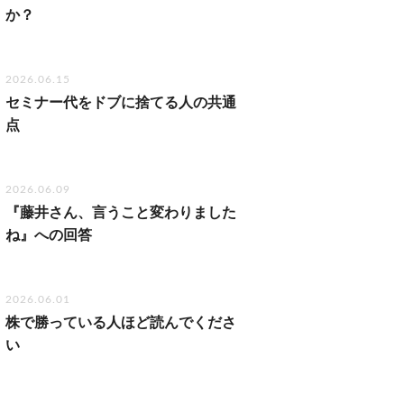
か？
2026.06.15
セミナー代をドブに捨てる人の共通
点
2026.06.09
『藤井さん、言うこと変わりました
ね』への回答
2026.06.01
株で勝っている人ほど読んでくださ
い