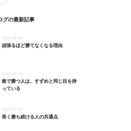
ログの最新記事
2026.08.04
頑張るほど勝てなくなる理由
2026.07.28
株で勝つ人は、すずめと同じ目を持
っている
2026.07.21
長く勝ち続ける人の共通点