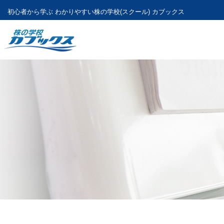
初心者から学ぶ わかりやすい
株の学校(スクール) カブックス