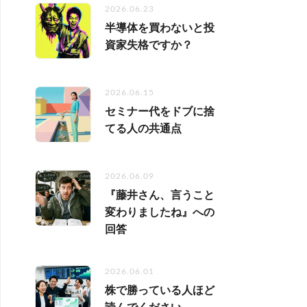
2026.06.23
半導体を買わないと投
資家失格ですか？
2026.06.15
セミナー代をドブに捨
てる人の共通点
2026.06.09
『藤井さん、言うこと
変わりましたね』への
回答
2026.06.01
株で勝っている人ほど