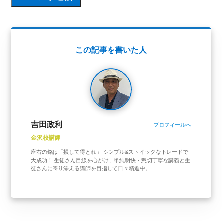
この記事を書いた人
吉田政利
プロフィールへ
金沢校講師
座右の銘は「損して得とれ」 シンプル&ストイックなトレードで
大成功！ 生徒さん目線を心がけ、単純明快・懇切丁寧な講義と生
徒さんに寄り添える講師を目指して日々精進中。