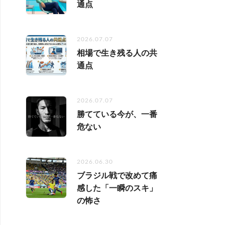
通点
2026.07.07
相場で生き残る人の共
通点
2026.07.07
勝てている今が、一番
危ない
2026.06.30
ブラジル戦で改めて痛
感した「一瞬のスキ」
の怖さ