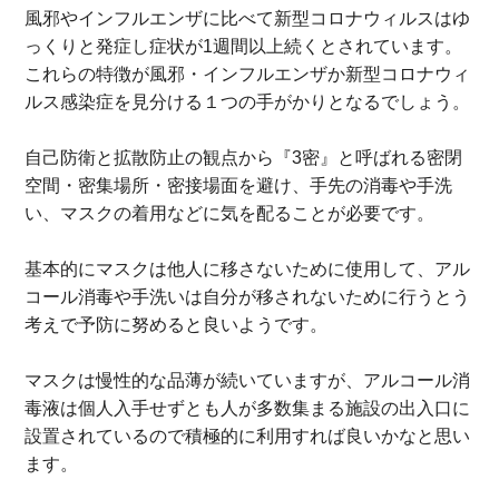
風邪やインフルエンザに比べて新型コロナウィルスはゆ
っくりと発症し症状が1週間以上続くとされています。
これらの特徴が風邪・インフルエンザか新型コロナウィ
ルス感染症を見分ける１つの手がかりとなるでしょう。
自己防衛と拡散防止の観点から『3密』と呼ばれる密閉
空間・密集場所・密接場面を避け、手先の消毒や手洗
い、マスクの着用などに気を配ることが必要です。
基本的にマスクは他人に移さないために使用して、アル
コール消毒や手洗いは自分が移されないために行うとう
考えで予防に努めると良いようです。
マスクは慢性的な品薄が続いていますが、アルコール消
毒液は個人入手せずとも人が多数集まる施設の出入口に
設置されているので積極的に利用すれば良いかなと思い
ます。