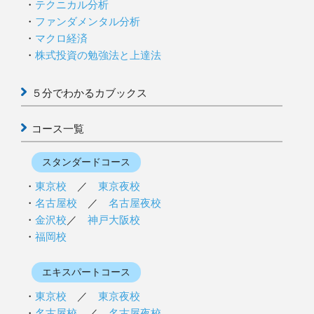
テクニカル分析
ファンダメンタル分析
マクロ経済
株式投資の勉強法と上達法
５分でわかるカブックス
コース一覧
スタンダードコース
東京校
／
東京夜校
名古屋校
／
名古屋夜校
金沢校
／
神戸大阪校
福岡校
エキスパートコース
東京校
／
東京夜校
名古屋校
／
名古屋夜校