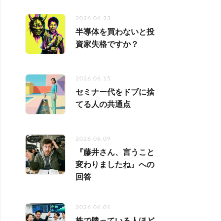
2026.06.23
半導体を買わないと投
資家失格ですか？
2026.06.15
セミナー代をドブに捨
てる人の共通点
2026.06.09
『藤井さん、言うこと
変わりましたね』への
回答
2026.06.01
株で勝っている人ほど