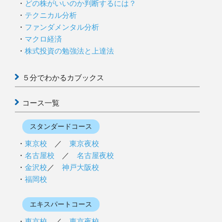
どの株がいいのか判断するには？
テクニカル分析
ファンダメンタル分析
マクロ経済
株式投資の勉強法と上達法
５分でわかるカブックス
コース一覧
スタンダードコース
東京校
／
東京夜校
名古屋校
／
名古屋夜校
金沢校
／
神戸大阪校
福岡校
エキスパートコース
東京校
／
東京夜校