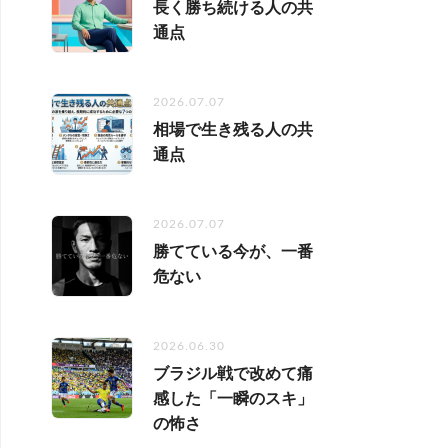
長く勝ち続ける人の共
通点
2026.07.07
相場で生き残る人の共
通点
2026.07.07
勝てている今が、一番
危ない
2026.06.30
ブラジル戦で改めて痛
感した「一瞬のスキ」
の怖さ