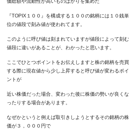
価総額や流動性が高いものばかりを集めた
『TOPIX１００』を構成する１００の銘柄には１０銭単
位の値段で刻み値が使われてます。
このように呼び値は刻まれていますが値段によって刻む
値段に違いがあることが、わかったと思います。
ここでひとつポイントをお伝えしますと株の銘柄を売買
する際に現在値から少し上昇すると呼び値が変わるポイ
ントが
近い株価だった場合、変わった後に株価の勢いが良くな
ったりする場合があります。
なぜかというと例えば取引きしようとするその銘柄の株
価が３，０００円で