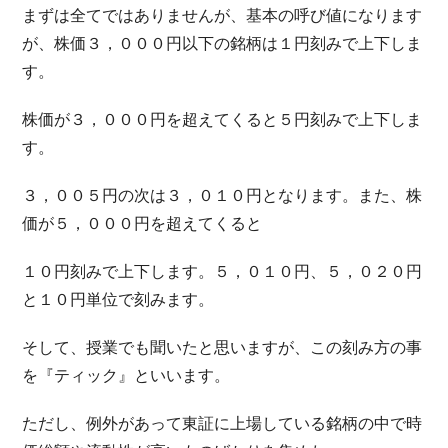
まずは全てではありませんが、基本の呼び値になります
が、株価３，０００円以下の銘柄は１円刻みで上下しま
す。
株価が３，０００円を超えてくると５円刻みで上下しま
す。
３，００５円の次は３，０１０円となります。また、株
価が５，０００円を超えてくると
１０円刻みで上下します。５，０１０円、５，０２０円
と１０円単位で刻みます。
そして、授業でも聞いたと思いますが、この刻み方の事
を『ティック』といいます。
ただし、例外があって東証に上場している銘柄の中で時