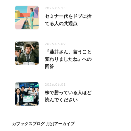
2026.06.15
セミナー代をドブに捨
てる人の共通点
2026.06.09
『藤井さん、言うこと
変わりましたね』への
回答
2026.06.01
株で勝っている人ほど
読んでください
カブックスブログ 月別アーカイブ