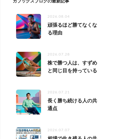
カブックスブログの最新記事
2026.08.04
頑張るほど勝てなくな
る理由
2026.07.28
株で勝つ人は、すずめ
と同じ目を持っている
2026.07.21
長く勝ち続ける人の共
通点
2026.07.07
相場で生き残る人の共