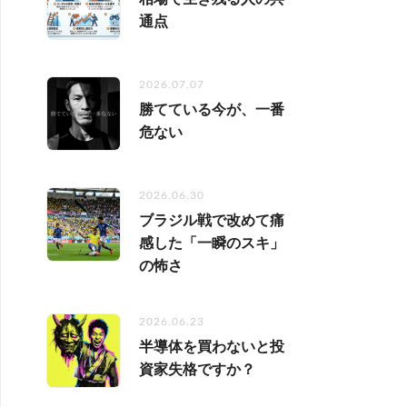
通点
2026.07.07
勝てている今が、一番
危ない
2026.06.30
ブラジル戦で改めて痛
感した「一瞬のスキ」
の怖さ
2026.06.23
半導体を買わないと投
資家失格ですか？