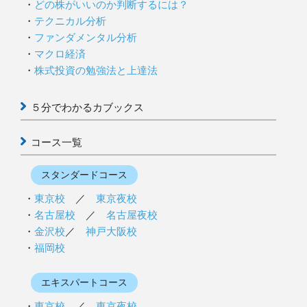
どの株がいいのか判断するには？
テクニカル分析
ファンダメンタル分析
マクロ経済
株式投資の勉強法と上達法
５分でわかるカブックス
コース一覧
スタンダードコース
東京校
／
東京夜校
名古屋校
／
名古屋夜校
金沢校
／
神戸大阪校
福岡校
エキスパートコース
東京校
／
東京夜校