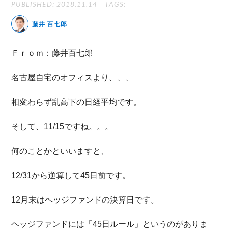
PUBLISHED: 2018.11.14
TAGS:
無料動画セミナー
藤井 百七郎
体験セミナーの詳細・申込
Ｆｒｏｍ：藤井百七郎
名古屋自宅のオフィスより、、、
相変わらず乱高下の日経平均です。
そして、11/15ですね。。。
何のことかといいますと、
12/31から逆算して45日前です。
12月末はヘッジファンドの決算日です。
ヘッジファンドには「45日ルール」というのがありま