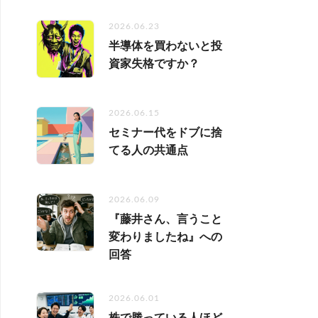
2026.06.23
半導体を買わないと投
資家失格ですか？
2026.06.15
セミナー代をドブに捨
てる人の共通点
2026.06.09
『藤井さん、言うこと
変わりましたね』への
回答
2026.06.01
株で勝っている人ほど