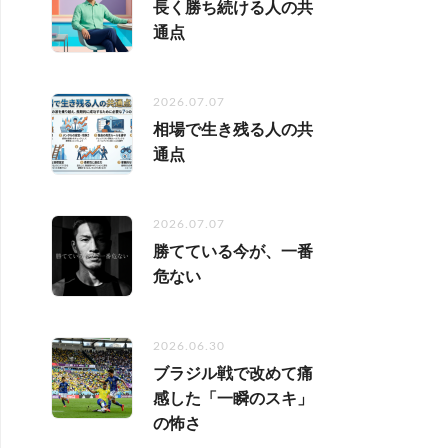
長く勝ち続ける人の共
通点
2026.07.07
相場で生き残る人の共
通点
2026.07.07
勝てている今が、一番
危ない
2026.06.30
ブラジル戦で改めて痛
感した「一瞬のスキ」
の怖さ