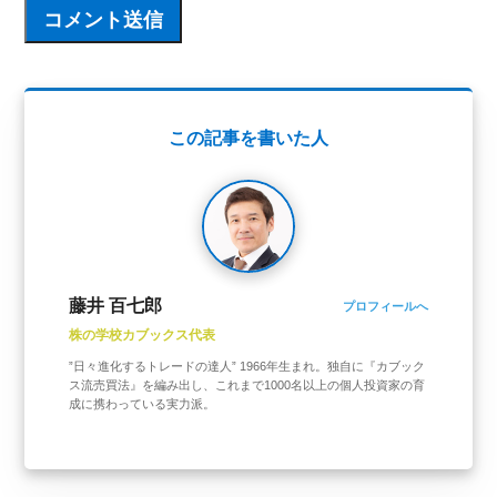
この記事を書いた人
藤井 百七郎
プロフィールへ
株の学校カブックス代表
”日々進化するトレードの達人” 1966年生まれ。独自に『カブック
ス流売買法』を編み出し、これまで1000名以上の個人投資家の育
成に携わっている実力派。