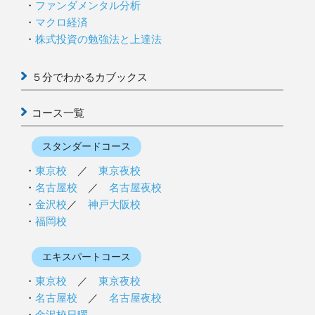
ファンダメンタル分析
マクロ経済
株式投資の勉強法と上達法
５分でわかるカブックス
コース一覧
スタンダードコース
東京校
／
東京夜校
名古屋校
／
名古屋夜校
金沢校
／
神戸大阪校
福岡校
エキスパートコース
東京校
／
東京夜校
名古屋校
／
名古屋夜校
金沢校日曜