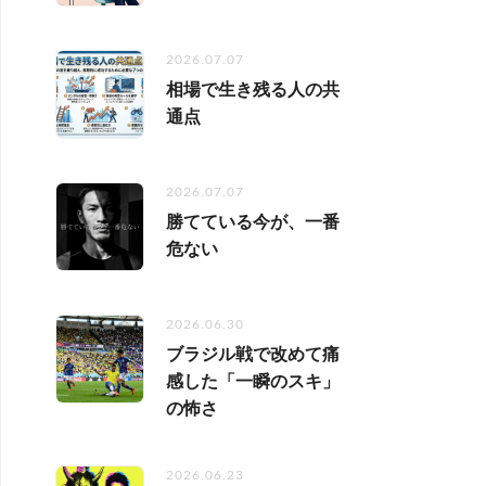
2026.07.07
相場で生き残る人の共
通点
2026.07.07
勝てている今が、一番
危ない
2026.06.30
ブラジル戦で改めて痛
感した「一瞬のスキ」
の怖さ
2026.06.23