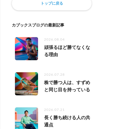
トップに戻る
カブックスブログの最新記事
2026.08.04
頑張るほど勝てなくな
る理由
2026.07.28
株で勝つ人は、すずめ
と同じ目を持っている
2026.07.21
長く勝ち続ける人の共
通点