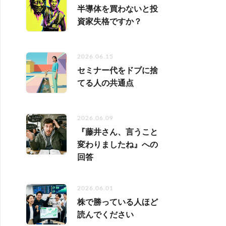
半導体を買わないと投
資家失格ですか？
2026.06.15
セミナー代をドブに捨
てる人の共通点
2026.06.09
『藤井さん、言うこと
変わりましたね』への
回答
2026.06.01
株で勝っている人ほど
読んでください