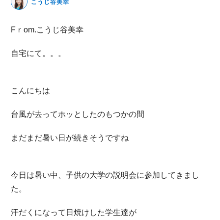
こうじ谷美幸
無料動画セミナー
Fｒom.こうじ谷美幸
体験セミナーの詳細・申込
自宅にて。。。
こんにちは
台風が去ってホッとしたのもつかの間
まだまだ暑い日が続きそうですね
今日は暑い中、子供の大学の説明会に参加してきまし
た。
汗だくになって日焼けした学生達が