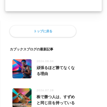
トップに戻る
カブックスブログの最新記事
2026.08.04
頑張るほど勝てなくな
る理由
2026.07.28
株で勝つ人は、すずめ
と同じ目を持っている