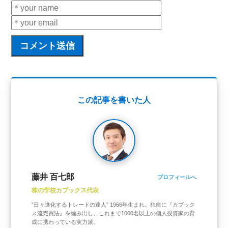
この記事を書いた人
藤井 百七郎
プロフィールへ
株の学校カブックス代表
”日々進化するトレードの達人” 1966年生まれ。独自に『カブック
ス流売買法』を編み出し、これまで1000名以上の個人投資家の育
成に携わっている実力派。