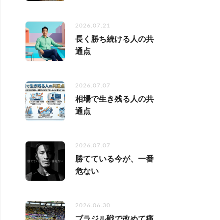
2026.07.21
長く勝ち続ける人の共
通点
2026.07.07
相場で生き残る人の共
通点
2026.07.07
勝てている今が、一番
危ない
2026.06.30
ブラジル戦で改めて痛