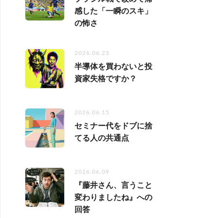
感した「一瞬のスキ」
の怖さ
2026.06.23
半導体を買わないと投
資家失格ですか？
2026.06.15
セミナー代をドブに捨
てる人の共通点
2026.06.09
『藤井さん、言うこと
変わりましたね』への
回答