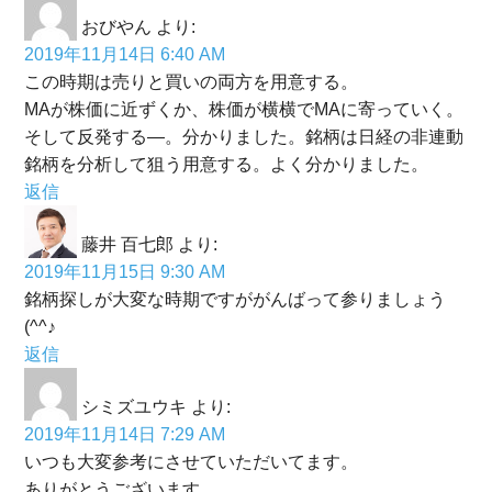
おびやん
より:
2019年11月14日 6:40 AM
この時期は売りと買いの両方を用意する。
MAが株価に近ずくか、株価が横横でMAに寄っていく。
そして反発する—。分かりました。銘柄は日経の非連動
銘柄を分析して狙う用意する。よく分かりました。
返信
藤井 百七郎
より:
2019年11月15日 9:30 AM
銘柄探しが大変な時期ですががんばって参りましょう
(^^♪
返信
シミズユウキ
より:
2019年11月14日 7:29 AM
いつも大変参考にさせていただいてます。
ありがとうございます。