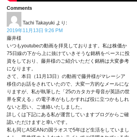
Comments
Tachi Takayuki
より:
2019年11月13日 9:26 PM
藤井様
いつもyoutubeの動画を拝見しております。私は株価か
75日線の下から上に抜けていきそうな銘柄をベースに投
資をしており、藤井様のご紹介いただく銘柄は大変参考
になります。
さて、本日（11月13日）の動画で藤井様がマレーシア
移住のお話をされていたので、大変一方的なメールにな
りますが、私が執筆した「25のカタカナ母音が英語の世
界を変える」の電子本がもしかすれば役に立つかもしれ
ないと思い、ご連絡いたしました。
詳しくは下記にある私が運営していますブログからご確
認いただけますと幸いです。
私も同じASEANの国ラオスで5年ほど生活をしていまし