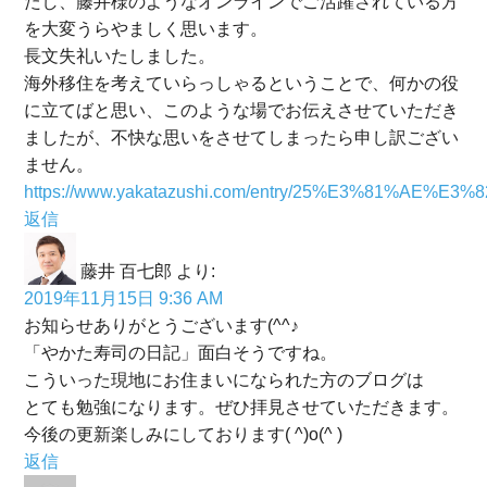
たし、藤井様のようなオンラインでご活躍されている方
を大変うらやましく思います。
長文失礼いたしました。
海外移住を考えていらっしゃるということで、何かの役
に立てばと思い、このような場でお伝えさせていただき
ましたが、不快な思いをさせてしまったら申し訳ござい
ません。
https://www.yakatazushi.com/entry/25%E3%8
返信
藤井 百七郎
より:
2019年11月15日 9:36 AM
お知らせありがとうございます(^^♪
「やかた寿司の日記」面白そうですね。
こういった現地にお住まいになられた方のブログは
とても勉強になります。ぜひ拝見させていただきます。
今後の更新楽しみにしております( ^)o(^ )
返信