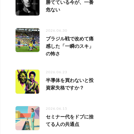
勝てている今が、一番
危ない
2026.06.30
ブラジル戦で改めて痛
感した「一瞬のスキ」
の怖さ
2026.06.23
半導体を買わないと投
資家失格ですか？
2026.06.15
セミナー代をドブに捨
てる人の共通点