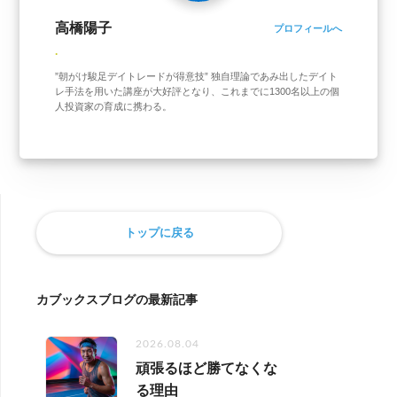
高橋陽子
プロフィールへ
.
”朝がけ駿足デイトレードが得意技” 独自理論であみ出したデイト
レ手法を用いた講座が大好評となり、これまでに1300名以上の個
人投資家の育成に携わる。
トップに戻る
カブックスブログの最新記事
2026.08.04
頑張るほど勝てなくな
る理由