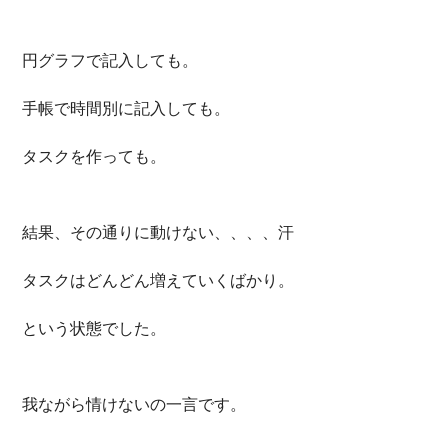
円グラフで記入しても。
手帳で時間別に記入しても。
タスクを作っても。
結果、その通りに動けない、、、、汗
タスクはどんどん増えていくばかり。
という状態でした。
我ながら情けないの一言です。