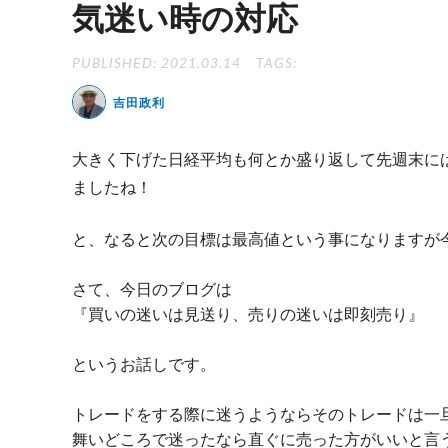
気迷い時の対応
PUBLISHED: 2021.03.14
TAGS:
吉田政利
大きく下げた日経平均も何とか盛り返して先週末に
ましたね！
と、なると次の目標は最高値という事になりますが今週
さて、今日のブログは
『買いの迷いは見送り、売りの迷いは即刻売り』
というお話しです。
トレードをする際に迷うようならそのトレードは一
舞いどころで迷ったなら直ぐに売った方がいいと言