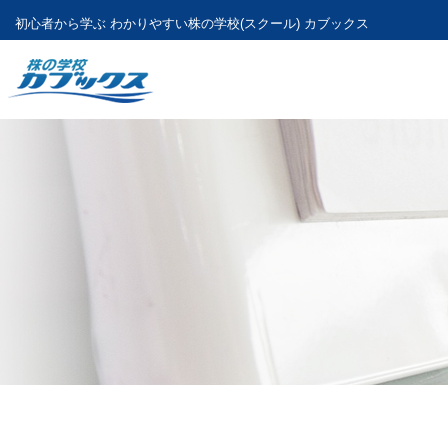
初心者から学ぶ わかりやすい
株の学校(スクール) カブックス