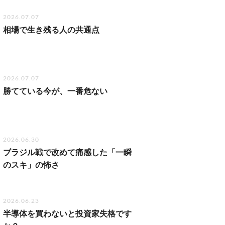
2026.07.07
相場で生き残る人の共通点
2026.07.07
勝てている今が、一番危ない
2026.06.30
ブラジル戦で改めて痛感した「一瞬
のスキ」の怖さ
2026.06.23
半導体を買わないと投資家失格です