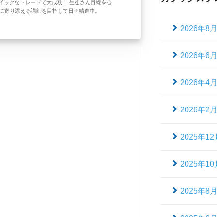
イックなトレードで大成功！ 生徒さん目線を心
に寄り添える講師を目指して日々精進中。
2026年8
2026年6
2026年4
2026年2
2025年12
2025年10
2025年8