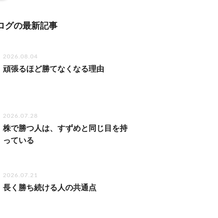
ログの最新記事
2026.08.04
頑張るほど勝てなくなる理由
2026.07.28
株で勝つ人は、すずめと同じ目を持
っている
2026.07.21
長く勝ち続ける人の共通点