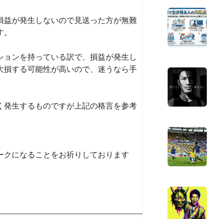
損益が発生しないので見送った方が無難
す。
ションを持っている訳で、損益が発生し
大損する可能性が高いので、迷うなら手
く発生するものですが上記の格言を参考
ークになることをお祈りしております