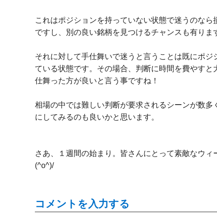
これはポジションを持っていない状態で迷うのなら
ですし、別の良い銘柄を見つけるチャンスも有りま
それに対して手仕舞いで迷うと言うことは既にポジ
ている状態です。その場合、判断に時間を費やすと
仕舞った方が良いと言う事ですね！
相場の中では難しい判断が要求されるシーンが数多
にしてみるのも良いかと思います。
さあ、１週間の始まり。皆さんにとって素敵なウィ
(^o^)/
コメントを入力する