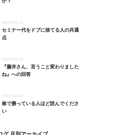
か？
2026.06.15
セミナー代をドブに捨てる人の共通
点
2026.06.09
『藤井さん、言うこと変わりました
ね』への回答
2026.06.01
株で勝っている人ほど読んでくださ
い
ログ 月別アーカイブ