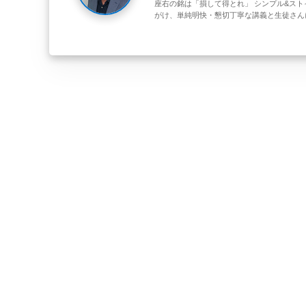
座右の銘は「損して得とれ」 シンプル&スト
がけ、単純明快・懇切丁寧な講義と生徒さん