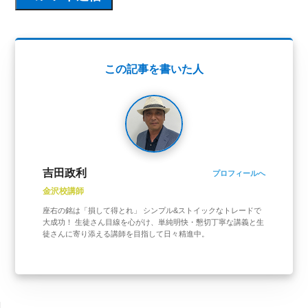
この記事を書いた人
吉田政利
プロフィールへ
金沢校講師
座右の銘は「損して得とれ」 シンプル&ストイックなトレードで
大成功！ 生徒さん目線を心がけ、単純明快・懇切丁寧な講義と生
徒さんに寄り添える講師を目指して日々精進中。