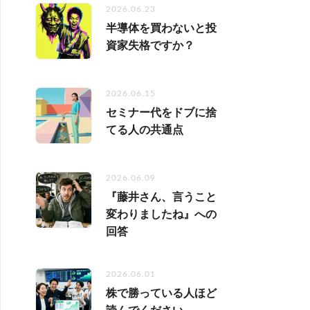
2026.06.23
半導体を買わないと投
資家失格ですか？
2026.06.15
セミナー代をドブに捨
てる人の共通点
2026.06.09
『藤井さん、言うこと
変わりましたね』への
回答
2026.06.01
株で勝っている人ほど