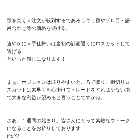
隙を突く＝注文が殺到するであろうキリ番やゾロ目・語
呂合わせ等の価格を避ける。
速やかに＝手仕舞いは当初の計画通りにロスカットして
逃げる
といった感じになります！
まぁ、ポジションは取りやすいところで取り、損切りロ
スカットは素早くを心掛けてトレードをすれば少ない損
で大きな利益が望めると言うことですかね。
さあ、１週間の始まり。皆さんにとって素敵なウィーク
になることをお祈りしております
(^o^)/