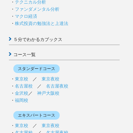
テクニカル分析
ファンダメンタル分析
マクロ経済
株式投資の勉強法と上達法
５分でわかるカブックス
コース一覧
スタンダードコース
東京校
／
東京夜校
名古屋校
／
名古屋夜校
金沢校
／
神戸大阪校
福岡校
エキスパートコース
東京校
／
東京夜校
名古屋校
／
名古屋夜校