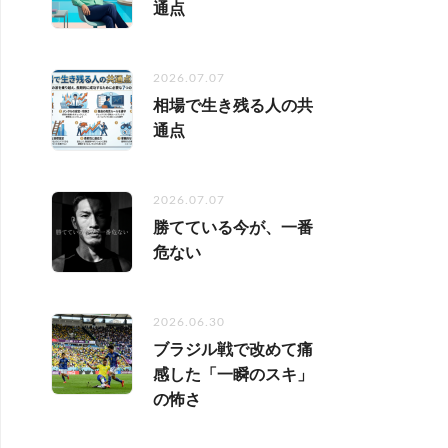
通点
2026.07.07
相場で生き残る人の共
通点
2026.07.07
勝てている今が、一番
危ない
2026.06.30
ブラジル戦で改めて痛
感した「一瞬のスキ」
の怖さ