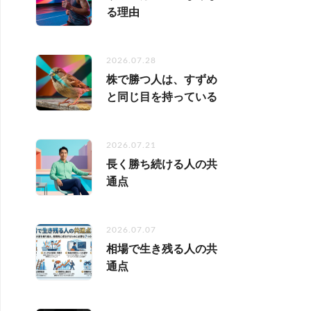
る理由
2026.07.28
株で勝つ人は、すずめ
と同じ目を持っている
2026.07.21
長く勝ち続ける人の共
通点
2026.07.07
相場で生き残る人の共
通点