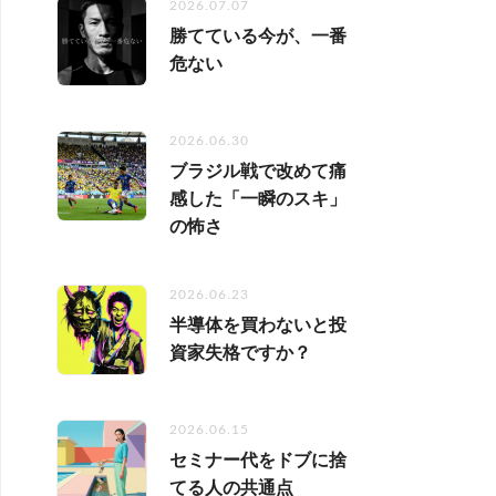
2026.07.07
勝てている今が、一番
危ない
2026.06.30
ブラジル戦で改めて痛
感した「一瞬のスキ」
の怖さ
2026.06.23
半導体を買わないと投
資家失格ですか？
2026.06.15
セミナー代をドブに捨
てる人の共通点