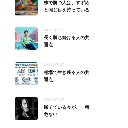
株で勝つ人は、すずめ
と同じ目を持っている
2026.07.21
長く勝ち続ける人の共
通点
2026.07.07
相場で生き残る人の共
通点
2026.07.07
勝てている今が、一番
危ない