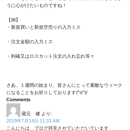
うに心がけたいものですね！
【例】
・新規買いと新規空売りの入力ミス
・注文金額の入力ミス
・利確又はロスカット注文の入れ忘れ等々
さあ、１週間の始まり。皆さんにとって素敵なウィーク
になることをお祈りしております(^o^)/
Comments
蔵元 健
より:
2019年7月14日 11:33 AM
こんにちは ブログ拝見させていただいています