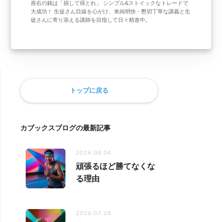
座右の銘は「損して得とれ」 シンプル&ストイックなトレードで
大成功！ 生徒さん目線を心がけ、単純明快・懇切丁寧な講義と生
徒さんに寄り添える講師を目指して日々精進中。
トップに戻る
カブックスブログの最新記事
2026.08.04
頑張るほど勝てなくな
る理由
2026.07.28