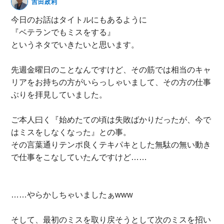
吉田政利
無料動画セミナー
今日のお話はタイトルにもあるように
『ベテランでもミスをする』
体験セミナーの詳細・申込
というネタでいきたいと思います。
先週金曜日のことなんですけど、その筋では相当のキャ
リアをお持ちの方がいらっしゃいまして、その方の仕事
ぶりを拝見していました。
ご本人曰く『始めたての頃は失敗ばかりだったが、今で
はミスをしなくなった』との事。
その言葉通りテンポ良くテキパキとした無駄の無い動き
で仕事をこなしていたんですけど……
……やらかしちゃいましたぁwww
そして、最初のミスを取り戻そうとして次のミスを招い