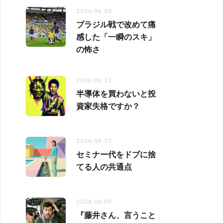
2026.06.30
ブラジル戦で改めて痛
感した「一瞬のスキ」
の怖さ
2026.06.23
半導体を買わないと投
資家失格ですか？
2026.06.15
セミナー代をドブに捨
てる人の共通点
2026.06.09
『藤井さん、言うこと