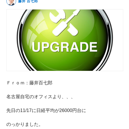
藤井 百七郎
無料動画セミナー
体験セミナーの詳細・申込
Ｆｒｏｍ：藤井百七郎
名古屋自宅のオフィスより、、、
先日の11/17に日経平均が26000円台に
のっかりました。