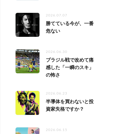
2026.07.07
勝てている今が、一番
危ない
2026.06.30
ブラジル戦で改めて痛
感した「一瞬のスキ」
の怖さ
2026.06.23
半導体を買わないと投
資家失格ですか？
2026.06.15