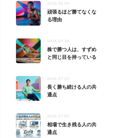
2026.08.04
頑張るほど勝てなくな
る理由
2026.07.28
株で勝つ人は、すずめ
と同じ目を持っている
2026.07.21
長く勝ち続ける人の共
通点
2026.07.07
相場で生き残る人の共
通点