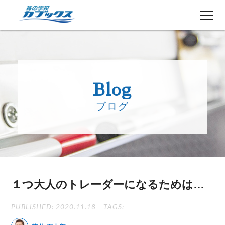
株初心者の方へ
５分でわかるカブックス
Blog
コース紹介
ブログ
講師紹介
授業日程
生徒さんの声
講師ブログ
お知らせ
１つ大人のトレーダーになるためは…
よくある質問
お問い合わせ
PUBLISHED: 2020.11.18
TAGS: