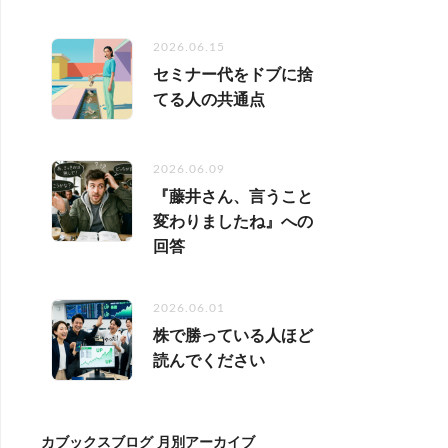
2026.06.15
セミナー代をドブに捨
てる人の共通点
2026.06.09
『藤井さん、言うこと
変わりましたね』への
回答
2026.06.01
株で勝っている人ほど
読んでください
カブックスブログ 月別アーカイブ