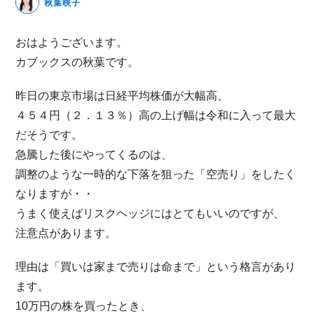
秋葉映子
無料動画セミナー
おはようございます。
体験セミナーの詳細・申込
カブックスの秋葉です。
昨日の東京市場は日経平均株価が大幅高、
４５４円（２．１３％）高の上げ幅は令和に入って最大
だそうです。
急騰した後にやってくるのは、
調整のような一時的な下落を狙った「空売り」をしたく
なりますが・・
うまく使えばリスクヘッジにはとてもいいのですが、
注意点があります。
理由は「買いは家まで売りは命まで」という格言があり
ます。
10万円の株を買ったとき、