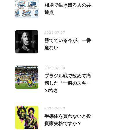
相場で生き残る人の共
通点
2026.07.07
勝てている今が、一番
危ない
2026.06.30
ブラジル戦で改めて痛
感した「一瞬のスキ」
の怖さ
2026.06.23
半導体を買わないと投
資家失格ですか？