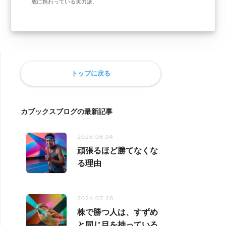
成に携わっている実力派。
トップに戻る
カブックスブログの最新記事
2026.08.04
頑張るほど勝てなくな
る理由
2026.07.28
株で勝つ人は、すずめ
と同じ目を持っている