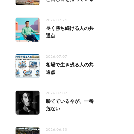
2026.07.21
長く勝ち続ける人の共
通点
2026.07.07
相場で生き残る人の共
通点
2026.07.07
勝てている今が、一番
危ない
2026.06.30