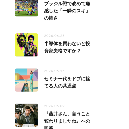
ブラジル戦で改めて痛
感した「一瞬のスキ」
の怖さ
2026.06.23
半導体を買わないと投
資家失格ですか？
2026.06.15
セミナー代をドブに捨
てる人の共通点
2026.06.09
『藤井さん、言うこと
変わりましたね』への
回答