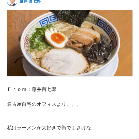
藤井 百七郎
無料動画セミナー
体験セミナーの詳細・申込
Ｆｒｏｍ：藤井百七郎
名古屋自宅のオフィスより、、、
私はラーメンが大好きで街でよさげな