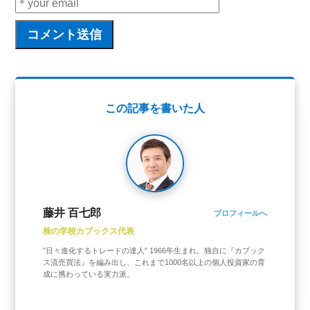
この記事を書いた人
藤井 百七郎
プロフィールへ
株の学校カブックス代表
”日々進化するトレードの達人” 1966年生まれ。独自に『カブック
ス流売買法』を編み出し、これまで1000名以上の個人投資家の育
成に携わっている実力派。