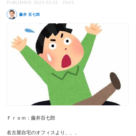
PUBLISHED: 2025.02.03
TAGS:
無料動画セミナー
藤井 百七郎
体験セミナーの詳細・申込
Ｆｒｏｍ：藤井百七郎
名古屋自宅のオフィスより、、、