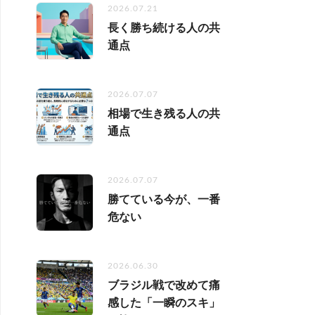
2026.07.21
長く勝ち続ける人の共
通点
2026.07.07
相場で生き残る人の共
通点
2026.07.07
勝てている今が、一番
危ない
2026.06.30
ブラジル戦で改めて痛
感した「一瞬のスキ」