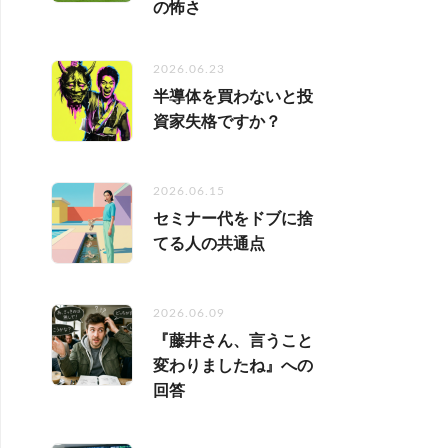
の怖さ
2026.06.23
半導体を買わないと投
資家失格ですか？
2026.06.15
セミナー代をドブに捨
てる人の共通点
2026.06.09
『藤井さん、言うこと
変わりましたね』への
回答