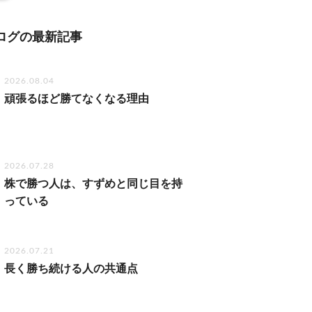
ログの最新記事
2026.08.04
頑張るほど勝てなくなる理由
2026.07.28
株で勝つ人は、すずめと同じ目を持
っている
2026.07.21
長く勝ち続ける人の共通点