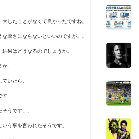
、大したことがなくて良かったですね。
うな暑さにならないといいのですが。。
！結果はどうなるのでしょうか。
うか。
していたら、
です。
たそうです。。
という事を言われたそうです。