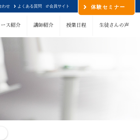
合わせ
よくある質問
会員サイト
体験セミナー
コース紹介
講師紹介
授業日程
生徒さんの声