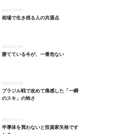
2026.07.07
相場で生き残る人の共通点
2026.07.07
勝てている今が、一番危ない
2026.06.30
ブラジル戦で改めて痛感した「一瞬
のスキ」の怖さ
2026.06.23
半導体を買わないと投資家失格です