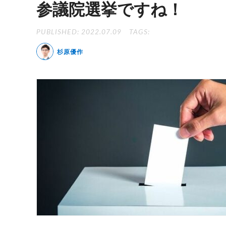
参議院選挙ですね！
PUBLISHED: 2022.07.09
TAGS:
杉原優作