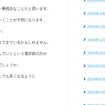
2025年6
一番残念なことだと思います。
2025年4
いくことが大切になります。
2025年2
い。
2024年12
まできているかもしれません。
2024年10
んでいくという選択肢の方が
でしょうか。
2024年8
しでも良くなるように
2024年6
2024年4
。