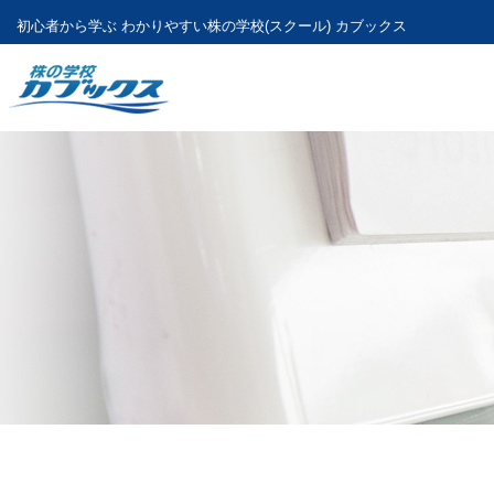
初心者から学ぶ わかりやすい
株の学校(スクール) カブックス