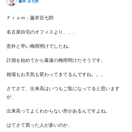
藤井 百七郎
無料動画セミナー
Ｆｒｏｍ：藤井百七郎
体験セミナーの詳細・申込
名古屋自宅のオフィスより、、、
意外と早い梅雨明けでしたね。
計測を始めてから最速の梅雨明けだそうです。
相場もお天気も変わってきてるんですね。。。
さてさて、出来高はいつもご覧になってると思います
が、
出来高ってよくわからない所があるんですよね。
はてさて買った人が多いのか、