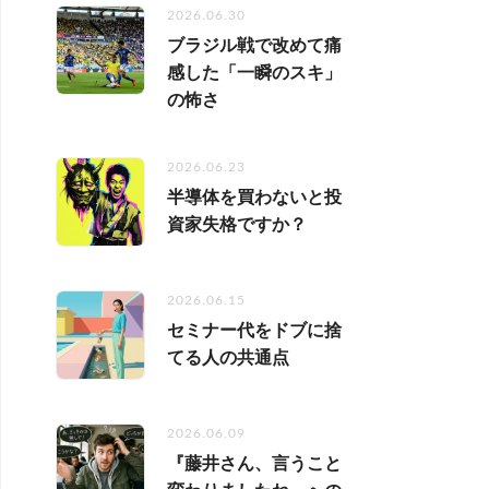
2026.06.30
ブラジル戦で改めて痛
感した「一瞬のスキ」
の怖さ
2026.06.23
半導体を買わないと投
資家失格ですか？
2026.06.15
セミナー代をドブに捨
てる人の共通点
2026.06.09
『藤井さん、言うこと