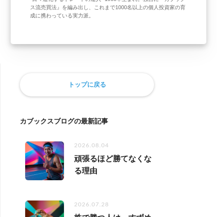
ス流売買法』を編み出し、これまで1000名以上の個人投資家の育
成に携わっている実力派。
トップに戻る
カブックスブログの最新記事
2026.08.04
頑張るほど勝てなくな
る理由
2026.07.28