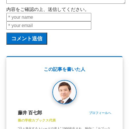
内容をご確認の上、送信してください。
この記事を書いた人
藤井 百七郎
プロフィールへ
株の学校カブックス代表
”日々進化するトレードの達人” 1966年生まれ。独自に『カブック