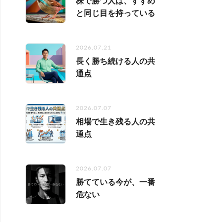
株で勝つ人は、すずめ
と同じ目を持っている
2026.07.21
長く勝ち続ける人の共
通点
2026.07.07
相場で生き残る人の共
通点
2026.07.07
勝てている今が、一番
危ない