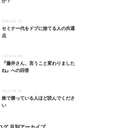
か？
2026.06.15
セミナー代をドブに捨てる人の共通
点
2026.06.09
『藤井さん、言うこと変わりました
ね』への回答
2026.06.01
株で勝っている人ほど読んでくださ
い
ログ 月別アーカイブ