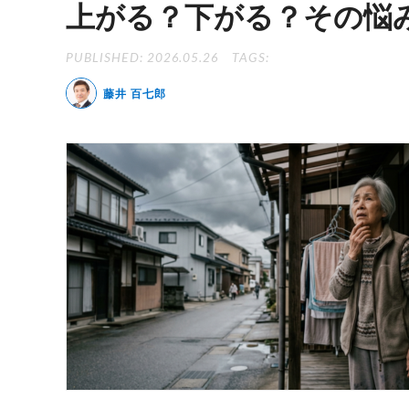
上がる？下がる？その悩
PUBLISHED: 2026.05.26
TAGS:
藤井 百七郎