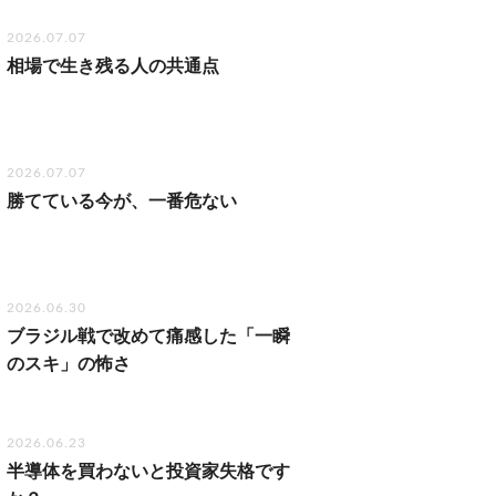
2026.07.07
相場で生き残る人の共通点
2026.07.07
勝てている今が、一番危ない
2026.06.30
ブラジル戦で改めて痛感した「一瞬
のスキ」の怖さ
2026.06.23
半導体を買わないと投資家失格です