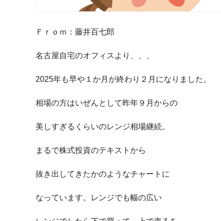
Ｆｒｏｍ：藤井百七郎
名古屋自宅のオフィスより、、、
2025年も早や１か月が終わり２月になりました。
相場の方はいぜんとして昨年９月からの
美しすぎるくらいのレンジ相場継続。
まるで株式投資のテキストから
抜き出してきたかのようなチャートに
なっています。レンジでも幅の広い