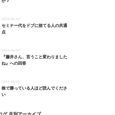
か？
2026.06.15
セミナー代をドブに捨てる人の共通
点
2026.06.09
『藤井さん、言うこと変わりました
ね』への回答
2026.06.01
株で勝っている人ほど読んでくださ
い
ログ 月別アーカイブ