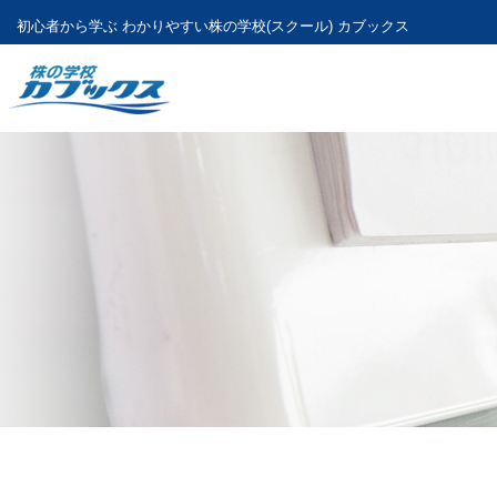
初心者から学ぶ わかりやすい
株の学校(スクール) カブックス