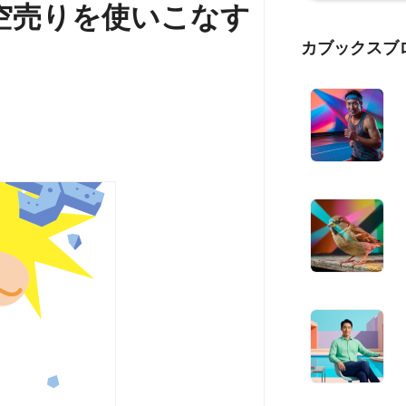
空売りを使いこなす
カブックスブ