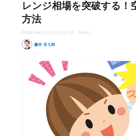
レンジ相場を突破する！
方法
PUBLISHED: 2025.02.10
TAGS:
藤井 百七郎