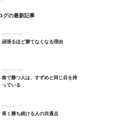
ログの最新記事
2026.08.04
頑張るほど勝てなくなる理由
2026.07.28
株で勝つ人は、すずめと同じ目を持
っている
2026.07.21
長く勝ち続ける人の共通点