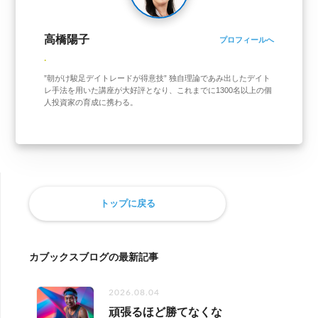
高橋陽子
プロフィールへ
.
”朝がけ駿足デイトレードが得意技” 独自理論であみ出したデイト
レ手法を用いた講座が大好評となり、これまでに1300名以上の個
人投資家の育成に携わる。
トップに戻る
カブックスブログの最新記事
2026.08.04
頑張るほど勝てなくな