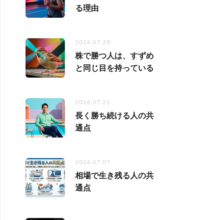
る理由
2026.07.28
株で勝つ人は、すずめ
と同じ目を持っている
2026.07.21
長く勝ち続ける人の共
通点
2026.07.07
相場で生き残る人の共
通点