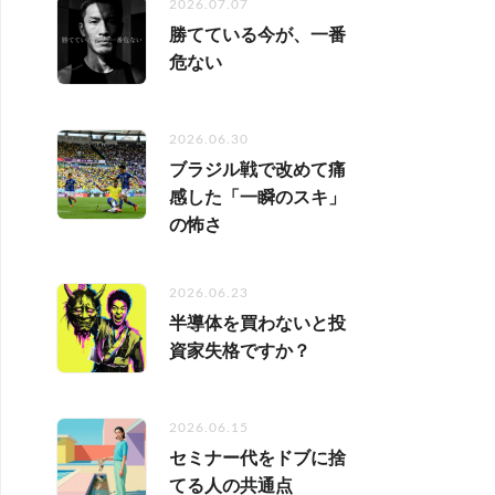
2026.07.07
勝てている今が、一番
危ない
2026.06.30
ブラジル戦で改めて痛
感した「一瞬のスキ」
の怖さ
2026.06.23
半導体を買わないと投
資家失格ですか？
2026.06.15
セミナー代をドブに捨
てる人の共通点