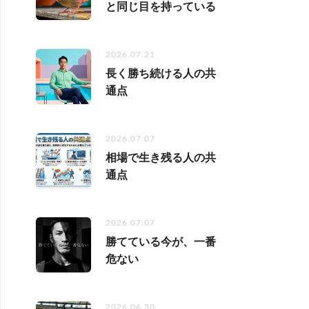
と同じ目を持っている
2026.07.21
長く勝ち続ける人の共
通点
2026.07.07
相場で生き残る人の共
通点
2026.07.07
勝てている今が、一番
危ない
2026.06.30