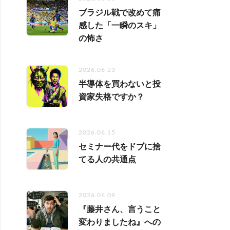
ブラジル戦で改めて痛
感した「一瞬のスキ」
の怖さ
2026.06.23
半導体を買わないと投
資家失格ですか？
2026.06.15
セミナー代をドブに捨
てる人の共通点
2026.06.09
『藤井さん、言うこと
変わりましたね』への