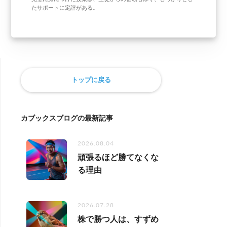
たサポートに定評がある。
トップに戻る
カブックスブログの最新記事
2026.08.04
頑張るほど勝てなくな
る理由
2026.07.28
株で勝つ人は、すずめ