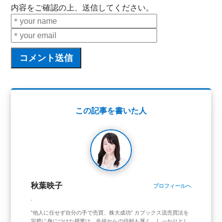
内容をご確認の上、送信してください。
この記事を書いた人
秋葉映子
プロフィールへ
.
”他人に任せず自分の手で売買、株大成功” カブックス流売買法を
完璧に身につけた授業は、生徒からの信頼も厚く、しっかりとし