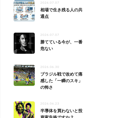
2026.07.07
相場で生き残る人の共
通点
2026.07.07
勝てている今が、一番
危ない
2026.06.30
ブラジル戦で改めて痛
感した「一瞬のスキ」
の怖さ
2026.06.23
半導体を買わないと投
資家失格ですか？