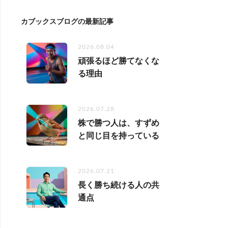
カブックスブログの最新記事
2026.08.04
頑張るほど勝てなくな
る理由
2026.07.28
株で勝つ人は、すずめ
と同じ目を持っている
2026.07.21
長く勝ち続ける人の共
通点