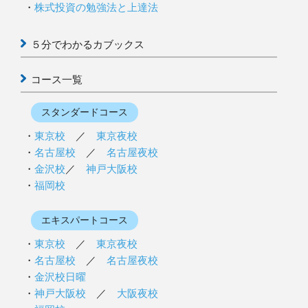
株式投資の勉強法と上達法
５分でわかるカブックス
コース一覧
スタンダードコース
東京校
／
東京夜校
名古屋校
／
名古屋夜校
金沢校
／
神戸大阪校
福岡校
エキスパートコース
東京校
／
東京夜校
名古屋校
／
名古屋夜校
金沢校日曜
神戸大阪校
／
大阪夜校