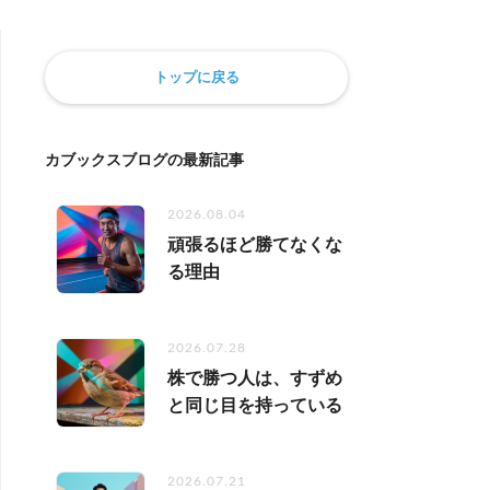
無料動画セミナー
トップに戻る
体験セミナーの詳細・申込
カブックスブログの最新記事
2026.08.04
頑張るほど勝てなくな
る理由
2026.07.28
株で勝つ人は、すずめ
と同じ目を持っている
2026.07.21