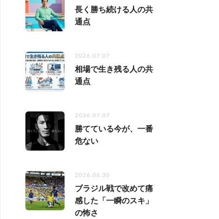
長く勝ち続ける人の共
通点
2026.07.07
相場で生き残る人の共
通点
2026.07.07
勝てている今が、一番
危ない
2026.06.30
ブラジル戦で改めて痛
感した「一瞬のスキ」
の怖さ