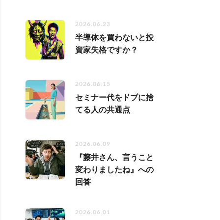
2026.06.23
半導体を買わないと投
資家失格ですか？
2026.06.15
セミナー代をドブに捨
てる人の共通点
2026.06.09
『藤井さん、言うこと
変わりましたね』への
回答
2026.06.01