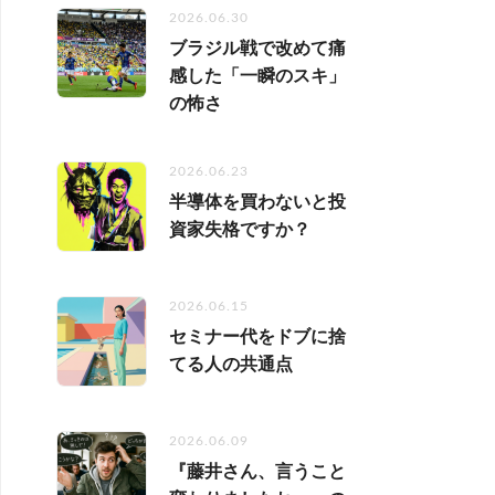
2026.06.30
ブラジル戦で改めて痛
感した「一瞬のスキ」
の怖さ
2026.06.23
半導体を買わないと投
資家失格ですか？
2026.06.15
セミナー代をドブに捨
てる人の共通点
2026.06.09
『藤井さん、言うこと