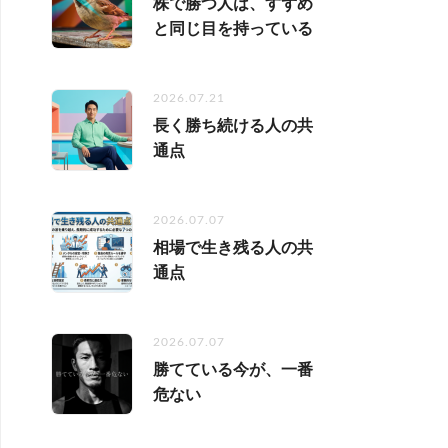
株で勝つ人は、すずめ
と同じ目を持っている
2026.07.21
長く勝ち続ける人の共
通点
2026.07.07
相場で生き残る人の共
通点
2026.07.07
勝てている今が、一番
危ない