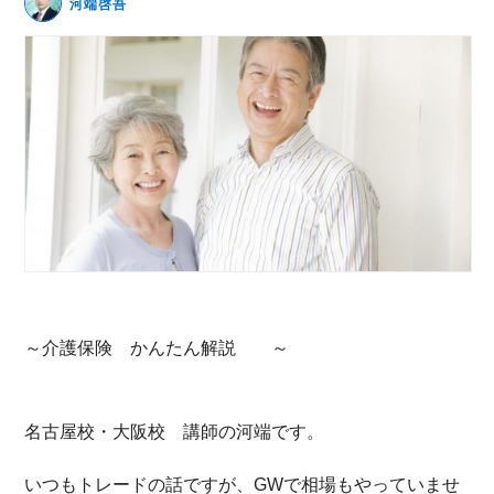
河端啓吾
無料動画セミナー
体験セミナーの詳細・申込
～介護保険 かんたん解説 ～
名古屋校・大阪校 講師の河端です。
いつもトレードの話ですが、GWで相場もやっていませ