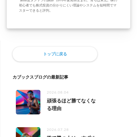
”納得度ダントツの講師” 1978年愛知県生まれ、育ちは東北。株の
初心者でも株式投資の分かりにくい理論やシステムを短時間でマ
スターできると評判。
トップに戻る
カブックスブログの最新記事
2026.08.04
頑張るほど勝てなくな
る理由
2026.07.28