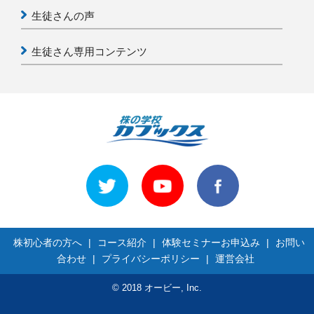
生徒さんの声
生徒さん専用コンテンツ
株初心者の方へ
|
コース紹介
|
体験セミナーお申込み
|
お問い
合わせ
|
プライバシーポリシー
|
運営会社
© 2018 オービー, Inc.