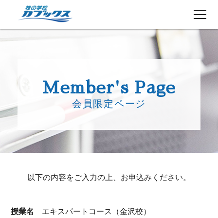
株初心者の方へ
５分でわかるカブックス
Member's Page
コース紹介
会員限定ページ
講師紹介
授業日程
生徒さんの声
講師ブログ
お知らせ
以下の内容をご入力の上、お申込みください。
よくある質問
お問い合わせ
授業名
エキスパートコース（金沢校）